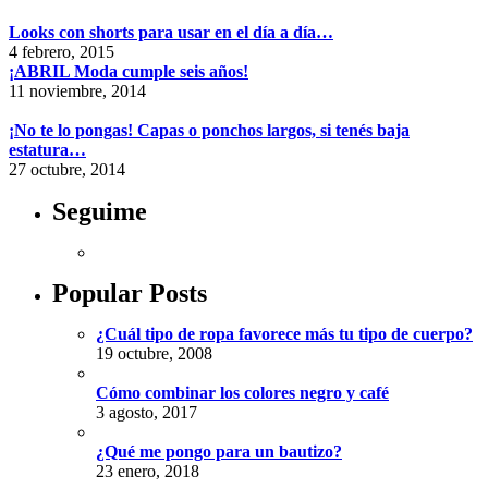
Looks con shorts para usar en el día a día…
4 febrero, 2015
¡ABRIL Moda cumple seis años!
11 noviembre, 2014
¡No te lo pongas! Capas o ponchos largos, si tenés baja
estatura…
27 octubre, 2014
Seguime
Popular Posts
¿Cuál tipo de ropa favorece más tu tipo de cuerpo?
19 octubre, 2008
Cómo combinar los colores negro y café
3 agosto, 2017
¿Qué me pongo para un bautizo?
23 enero, 2018