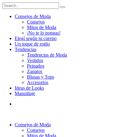
Consejos de Moda
Consejos
Mitos de Moda
¡No te lo pongas!
Elegí según tu cuerpo
Un toque de estilo
Tendencias
Tendencias de Moda
Vestidos
Peinados
Zapatos
Blusas y Tops
Accesorios
Ideas de Looks
Maquillaje
Consejos de Moda
Consejos
Mitos de Moda