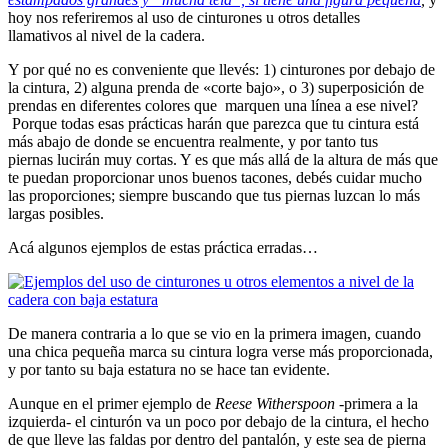
hoy nos referiremos al uso de cinturones u otros detalles
llamativos al nivel de la cadera.
Y por qué no es conveniente que llevés: 1) cinturones por debajo de
la cintura, 2) alguna prenda de «corte bajo», o 3) superposición de
prendas en diferentes colores que marquen una línea a ese nivel?
Porque todas esas prácticas harán que parezca que tu cintura está
más abajo de donde se encuentra realmente, y por tanto tus
piernas lucirán muy cortas. Y es que más allá de la altura de más que
te puedan proporcionar unos buenos tacones, debés cuidar mucho
las proporciones; siempre buscando que tus piernas luzcan lo más
largas posibles.
Acá algunos ejemplos de estas práctica erradas…
De manera contraria a lo que se vio en la primera imagen, cuando
una chica pequeña marca su cintura logra verse más proporcionada,
y por tanto su baja estatura no se hace tan evidente.
Aunque en el primer ejemplo de
Reese Witherspoon
-primera a la
izquierda- el cinturón va un poco por debajo de la cintura, el hecho
de que lleve las faldas por dentro del pantalón, y este sea de pierna