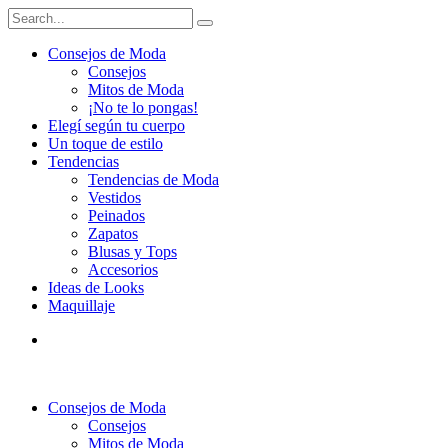
Consejos de Moda
Consejos
Mitos de Moda
¡No te lo pongas!
Elegí según tu cuerpo
Un toque de estilo
Tendencias
Tendencias de Moda
Vestidos
Peinados
Zapatos
Blusas y Tops
Accesorios
Ideas de Looks
Maquillaje
Consejos de Moda
Consejos
Mitos de Moda