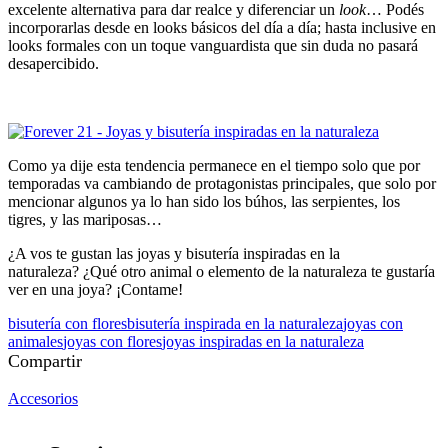
excelente alternativa para dar realce y diferenciar un
look
… Podés
incorporarlas desde en looks básicos del día a día; hasta inclusive en
looks formales con un toque vanguardista que sin duda no pasará
desapercibido.
Como ya dije esta tendencia permanece en el tiempo solo que por
temporadas va cambiando de protagonistas principales, que solo por
mencionar algunos ya lo han sido los búhos, las serpientes, los
tigres, y las mariposas…
¿A vos te gustan las joyas y bisutería inspiradas en la
naturaleza? ¿Qué otro animal o elemento de la naturaleza te gustaría
ver en una joya? ¡Contame!
bisutería con flores
bisutería inspirada en la naturaleza
joyas con
animales
joyas con flores
joyas inspiradas en la naturaleza
Compartir
Accesorios