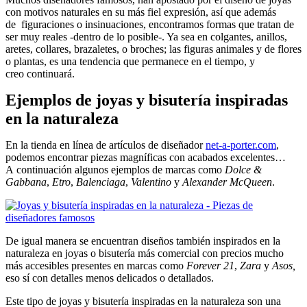
con motivos naturales en su más fiel expresión, así que además
de figuraciones o insinuaciones, encontramos formas que tratan de
ser muy reales -dentro de lo posible-. Ya sea en colgantes, anillos,
aretes, collares, brazaletes, o broches; las figuras animales y de flores
o plantas, es una tendencia que permanece en el tiempo, y
creo continuará.
Ejemplos de joyas y bisutería inspiradas
en la naturaleza
En la tienda en línea de artículos de diseñador
net-a-porter.com
,
podemos encontrar piezas magníficas con acabados excelentes…
A continuación algunos ejemplos de marcas como
Dolce &
Gabbana
,
Etro
,
Balenciaga
,
Valentino
y
Alexander McQueen
.
De igual manera se encuentran diseños también inspirados en la
naturaleza en joyas o bisutería más comercial con precios mucho
más accesibles presentes en marcas como
Forever 21
,
Zara
y
Asos,
eso sí con detalles menos delicados o detallados.
Este tipo de joyas y bisutería inspiradas en la naturaleza son una