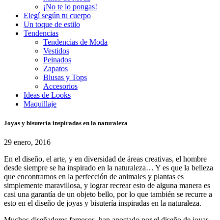
¡No te lo pongas!
Elegí según tu cuerpo
Un toque de estilo
Tendencias
Tendencias de Moda
Vestidos
Peinados
Zapatos
Blusas y Tops
Accesorios
Ideas de Looks
Maquillaje
Joyas y bisutería inspiradas en la naturaleza
29 enero, 2016
En el diseño, el arte, y en diversidad de áreas creativas, el hombre
desde siempre se ha inspirado en la naturaleza… Y es que la belleza
que encontramos en la perfección de animales y plantas es
simplemente maravillosa, y lograr recrear esto de alguna manera es
casi una garantía de un objeto bello, por lo que también se recurre a
esto en el diseño de joyas y bisutería inspiradas en la naturaleza.
Muchos diseñadores famosos, han apostado por el diseño de joyas